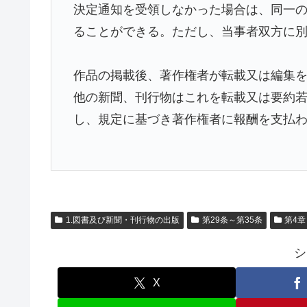
決定通知を受領しなかった場合は、同一
ることができる。ただし、当事者双方に
作品の掲載後、著作権者が転載又は編集
他の新聞、刊行物はこれを転載又は要約
し、規定に基づき著作権者に報酬を支払
1.図書及び新聞・刊行物の出版
第29条～第35条
第4
シ
X