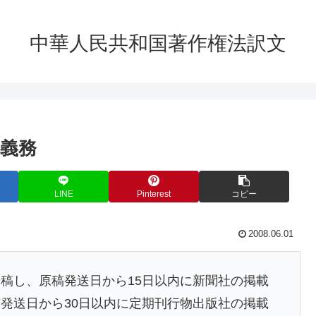
中華人民共和国著作権法訳文
利義務
LINE
Pinterest
コピー
2008.06.01
稿し、原稿発送日から15日以内に新聞社の掲載
発送日から30日以内に定期刊行物出版社の掲載