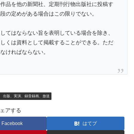
の作品を他の新聞社、定期刊行物出版社に投稿す
別段の定めがある場合はこの限りでない。
をしてはならない旨を表明している場合を除き、
若しくは資料として掲載することができる。ただ
わなければならない。
章 出版、実演、録音録画、放送
ェアする
Facebook
はてブ