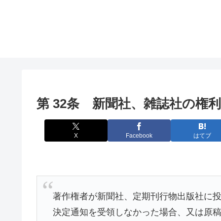
第 32条 新聞社、雑誌社の権
X
Facebook
はてブ
著作権者が新聞社、定期刊行物出版社に投
決定通知を受領しなかった場合、又は原稿