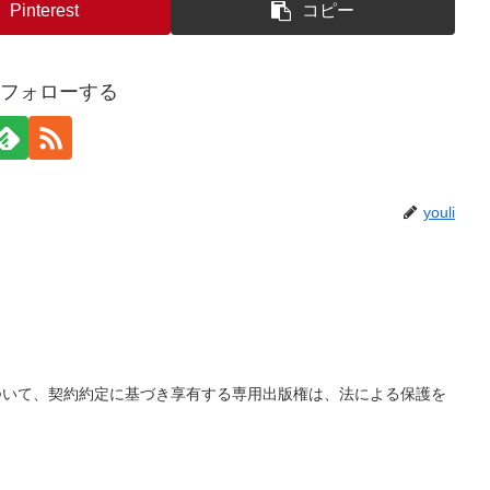
Pinterest
コピー
iをフォローする
youli
ついて、契約約定に基づき享有する専用出版権は、法による保護を