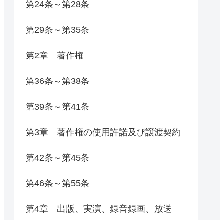
第24条～第28条
第29条～第35条
第2章 著作権
第36条～第38条
第39条～第41条
第3章 著作権の使用許諾及び譲渡契約
第42条～第45条
第46条～第55条
第4章 出版、実演、録音録画、放送