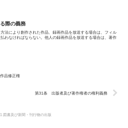
する際の義務
る方法により創作された作品、録画作品を放送する場合は、フィル
支払わなければならない。他人の録画作品を放送する場合は、著作
の作品修正権
第31条 出版者及び著作権者の権利義務
1.図書及び新聞・刊行物の出版