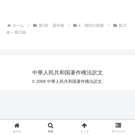
ホーム
第2章 著作権
4．権利の制限
第22
条～第23条
中華人民共和国著作権法訳文
© 2008 中華人民共和国著作権法訳文.
ホーム
検索
トップ
サイドバー