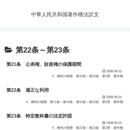
中華人民共和国著作権法訳文
第22条～第23条
第21条 公表権、財産権の保護期間
2008.06.01
4．権利の制限
第22条～第23条
第2章 著作権
第22条 適正な利用
2008.06.01
4．権利の制限
第11条～第19条
第22条～第23条
第2章 著作権
第23条 特定教科書の法定許諾
2008.06.01
4．権利の制限
第22条～第23条
第2章 著作権