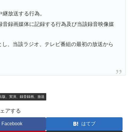
中継放送する行為。
録音録画媒体に記録する行為及び当該録音映像媒
とし、当該ラジオ、テレビ番組の最初の放送から
出版、実演、録音録画、放送
ェアする
Facebook
はてブ