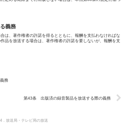
する義務
場合は、著作権者の許諾を得るとともに、報酬を支払わなければな
の作品を放送する場合は、著作権者の許諾を要しないが、報酬を支
の義務
第43条 出版済の録音製品を放送する際の義務
4．放送局・テレビ局の放送