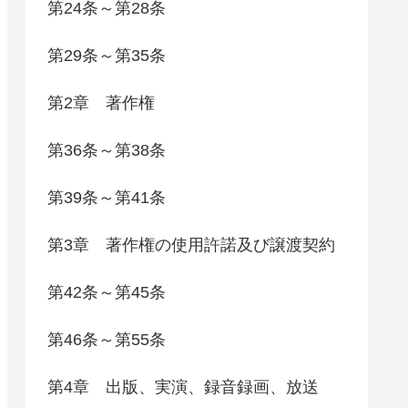
第24条～第28条
第29条～第35条
第2章 著作権
第36条～第38条
第39条～第41条
第3章 著作権の使用許諾及び譲渡契約
第42条～第45条
第46条～第55条
第4章 出版、実演、録音録画、放送