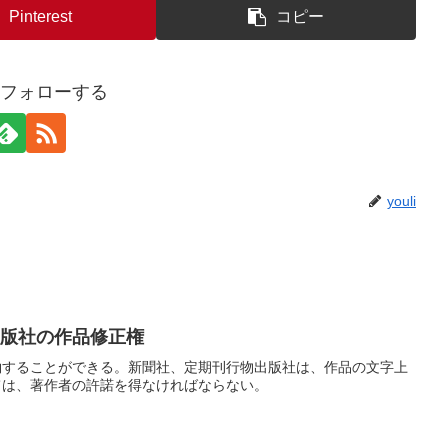
Pinterest
コピー
iをフォローする
youli
出版社の作品修正権
約することができる。新聞社、定期刊行物出版社は、作品の文字上
ては、著作者の許諾を得なければならない。