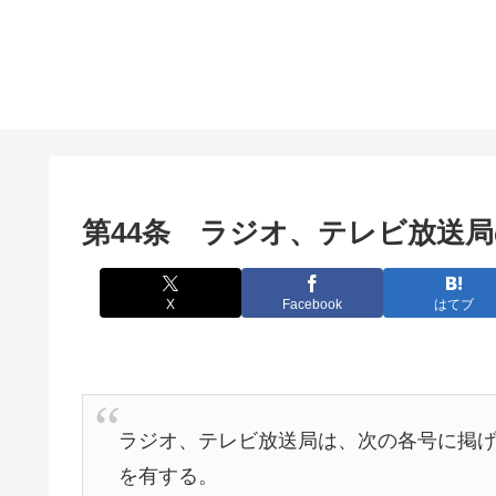
第44条 ラジオ、テレビ放送
X
Facebook
はてブ
ラジオ、テレビ放送局は、次の各号に掲
を有する。