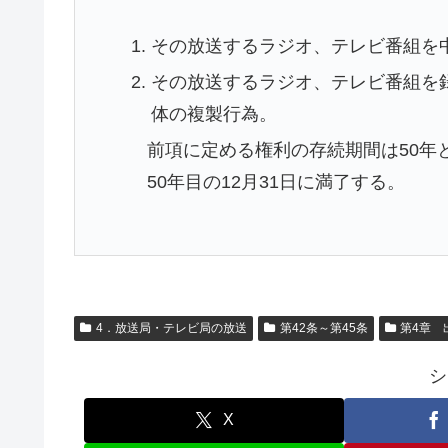
その放送するラジオ、テレビ番組を
その放送するラジオ、テレビ番組を
体の複製行為。
前項に定める権利の存続期間は50年
50年目の12月31日に満了する。
4．放送局・テレビ局の放送
第42条～第45条
第4章 
シ
X