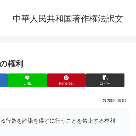
中華人民共和国著作権法訳文
局の権利
LINE
Pinterest
コピー
2008.06.01
げる行為を許諾を得ずに行うことを禁止する権利