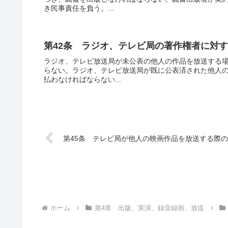
き民事責任を負う。...
第42条 ラジオ、テレビ局の著作権者に対
ラジオ、テレビ放送局が未公表の他人の作品を放送する
らない。ラジオ、テレビ放送局が既に公表済された他人
払わなければならない...
第45条 テレビ局が他人の映画作品を放送する際
ホーム
第4章 出版、実演、録音録画、放送