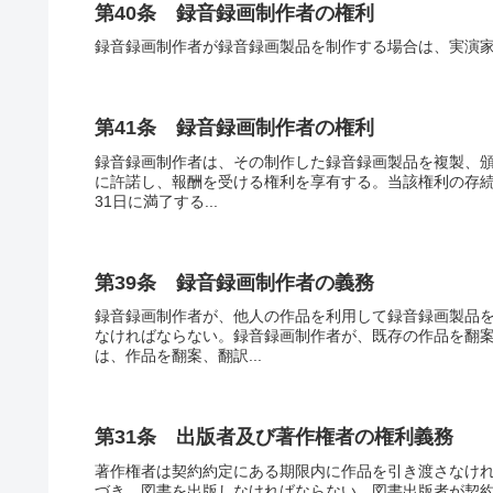
第40条 録音録画制作者の権利
録音録画制作者が録音録画製品を制作する場合は、実演
第41条 録音録画制作者の権利
録音録画制作者は、その制作した録音録画製品を複製、
に許諾し、報酬を受ける権利を享有する。当該権利の存続期
31日に満了する...
第39条 録音録画制作者の義務
録音録画制作者が、他人の作品を利用して録音録画製品
なければならない。録音録画制作者が、既存の作品を翻
は、作品を翻案、翻訳...
第31条 出版者及び著作権者の権利義務
著作権者は契約約定にある期限内に作品を引き渡さなけ
づき、図書を出版しなければならない。図書出版者が契約