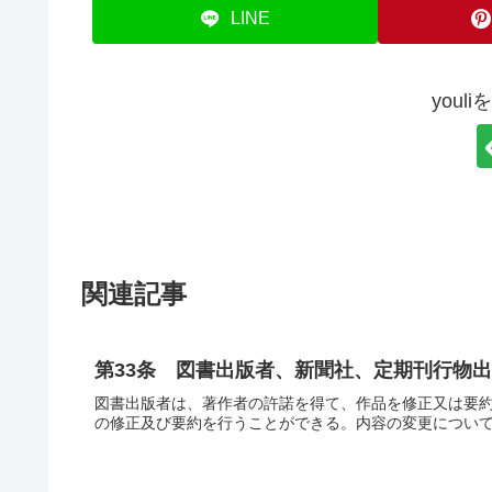
LINE
youl
関連記事
第33条 図書出版者、新聞社、定期刊行物
図書出版者は、著作者の許諾を得て、作品を修正又は要
の修正及び要約を行うことができる。内容の変更につい